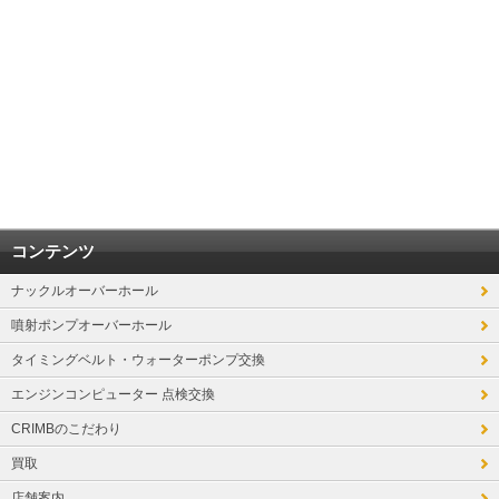
コンテンツ
ナックルオーバーホール
噴射ポンプオーバーホール
タイミングベルト・ウォーターポンプ交換
エンジンコンピューター 点検交換
CRIMBのこだわり
買取
店舗案内