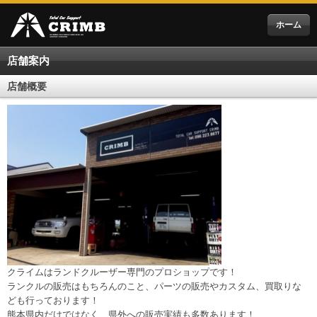
ホーム
店舗案内
店舗概要
クライムはランドクルーザー専門のプロショップです！
ランクルの販売はもちろんのこと、パーツの販売やカスタム、買取りな
ども行っております！
熊本県内だけではなく、県外への販売実績も多数あります！