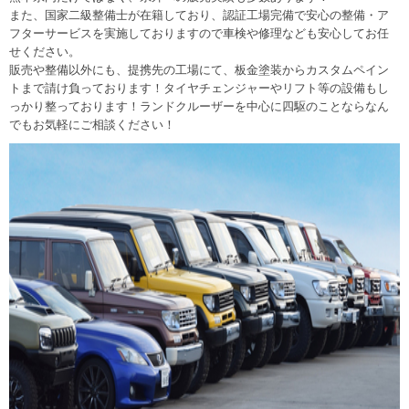
また、国家二級整備士が在籍しており、認証工場完備で安心の整備・ア
フターサービスを実施しておりますので車検や修理なども安心してお任
せください。
販売や整備以外にも、提携先の工場にて、板金塗装からカスタムペイン
トまで請け負っております！タイヤチェンジャーやリフト等の設備もし
っかり整っております！ランドクルーザーを中心に四駆のことならなん
でもお気軽にご相談ください！