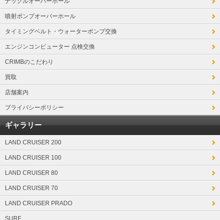
ナックルオーバーホール
噴射ポンプオーバーホール
タイミングベルト・ウォーターポンプ交換
エンジンコンピューター 点検交換
CRIMBのこだわり
買取
店舗案内
プライバシーポリシー
ギャラリー
LAND CRUISER 200
LAND CRUISER 100
LAND CRUISER 80
LAND CRUISER 70
LAND CRUISER PRADO
SURF