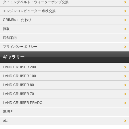
タイミングベルト・ウォーターポンプ交換
エンジンコンピューター 点検交換
CRIMBのこだわり
買取
店舗案内
プライバシーポリシー
ギャラリー
LAND CRUISER 200
LAND CRUISER 100
LAND CRUISER 80
LAND CRUISER 70
LAND CRUISER PRADO
SURF
etc.