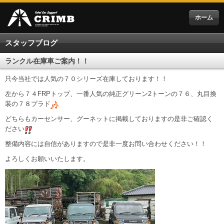
ホーム
スタッフブログ
ランクル在庫車ご案内！！
只今当社では人気の７０シリーズ在庫しております！！
左から７４FRPトップ、一番人気の純正グリーン2トーンの７６、丸目換
装の７８プラド
どちらもカーセンサー、グーネットに掲載しておりますの是非ご確認く
ださい
整備内容には自信がありますので是非一度お問い合わせください！！
よろしくお願いいたします。