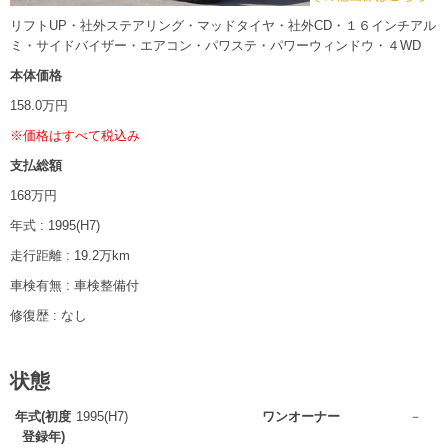
リフトUP・社外ステアリング・マッドタイヤ・社外CD・１６インチアル
ミ・サイドバイザー・エアコン・パワステ・パワーウィンドウ・４WD
本体価格
158
.0
万円
※価格はすべて税込み
支払総額
168
万円
年式 : 1995(H7)
走行距離 : 19.2万km
車検有無 : 車検整備付
修復歴 : なし
状態
年式(初度
1995(H7)
ワンオーナー
－
登録年)