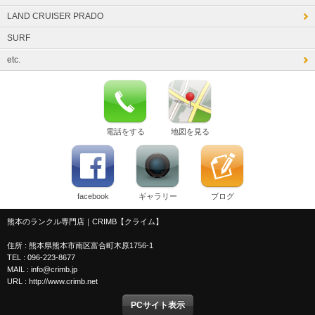
LAND CRUISER PRADO
SURF
etc.
電話をする
地図を見る
facebook
ギャラリー
ブログ
熊本のランクル専門店｜CRIMB【クライム】
住所 : 熊本県熊本市南区富合町木原1756-1
TEL : 096-223-8677
MAIL : info@crimb.jp
URL : http://www.crimb.net
PCサイト表示